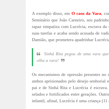
A exemplo disso, em
O caso da Vara
, co
Seminário que João Carneiro, seu padrinho
rapaz simpatiza com Lucrécia, escrava da 
suas tarefas e acaba sendo acusada de va
Damião, que prometera apadrinhar Lucrécia
Sinhá Rita pegou de uma vara que
olha a vara!
Os mecanismos de opressão presentes no c
ambos aprisionados pelo desejo senhorial e
pai e de Sinhá Rita e Lucrécia é escrava
selados e fortificados entre gerações. Out
infantil, afinal, Lucrécia é uma criança (11 