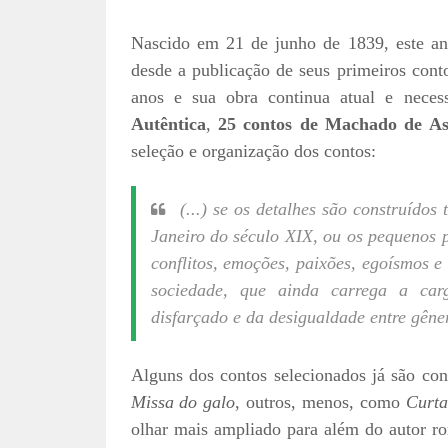
Nascido em 21 de junho de 1839, este a
desde a publicação de seus primeiros cont
anos e sua obra continua atual e neces
Autêntica
,
25 contos de Machado de As
seleção e organização dos contos:
(...) se os detalhes são construído
Janeiro do século XIX, ou os pequenos 
conflitos, emoções, paixões, egoísmos e
sociedade, que ainda carrega a car
disfarçado e da desigualdade entre gêne
Alguns dos contos selecionados já são con
Missa do galo
, outros, menos, como
Curta
olhar mais ampliado para além do autor r