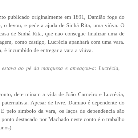
nto publicado originalmente em 1891, Damião foge do
, o levou, e pede a ajuda de Sinhá Rita, uma viúva. O
casa de Sinhá Rita, que não consegue finalizar uma de
diagem, como castigo, Lucrécia apanhará com uma vara.
, é incumbido de entregar a vara a viúva.
 estava ao pé da marquesa e ameaçou-a: Lucrécia,
onto, determinam a vida de João Carneiro e Lucrécia,
 paternalista. Apesar de livre, Damião é dependente do
. E pelo símbolo da vara, os laços de dependência são
ro ponto destacado por Machado neste conto é o trabalho
anos).