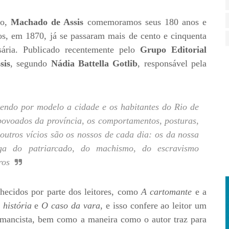
no,
Machado de Assis
comemoramos seus 180 anos e
os, em 1870, já se passaram mais de cento e cinquenta
sária. Publicado recentemente pelo
Grupo Editorial
sis
, segundo
Nádia Battella Gotlib
, responsável pela
s tendo por modelo a cidade e os habitantes do Rio de
povoados da província, os comportamentos, posturas,
 outros vícios são os nossos de cada dia: os da nossa
ga do patriarcado, do machismo, do escravismo
ros
hecidos por parte dos leitores, como
A cartomante
e a
 história
e
O caso da vara
, e isso confere ao leitor um
omancista, bem como a maneira como o autor traz para