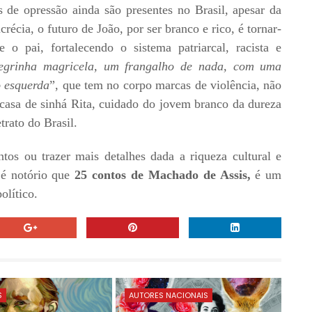
 de opressão ainda são presentes no Brasil, apesar da
crécia, o futuro de João, por ser branco e rico, é tornar-
o pai, fortalecendo o sistema patriarcal, racista e
egrinha magricela, um frangalho de nada, com uma
o esquerda
”, que tem no corpo marcas de violência, não
casa de sinhá Rita, cuidado do jovem branco da dureza
trato do Brasil.
ntos ou trazer mais detalhes dada a riqueza cultural e
 é notório que
25 contos de Machado de Assis,
é um
olítico.
S
AUTORES NACIONAIS