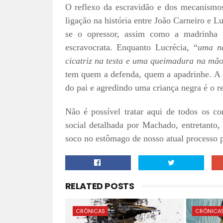
O reflexo da escravidão e dos mecanismos
ligação na história entre João Carneiro e Lu
se o opressor, assim como a madrinha e 
escravocrata. Enquanto Lucrécia, “
uma n
cicatriz na testa e uma queimadura na mã
tem quem a defenda, quem a apadrinhe. A 
do pai e agredindo uma criança negra é o re
Não é possível tratar aqui de todos os co
social detalhada por Machado, entretanto,
soco no estômago de nosso atual processo p
RELATED POSTS
CRÔNICAS
CRÔNICA