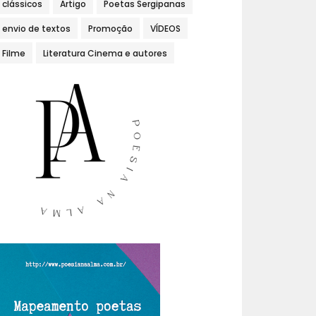
clássicos
Artigo
Poetas Sergipanas
envio de textos
Promoção
VÍDEOS
Filme
Literatura Cinema e autores