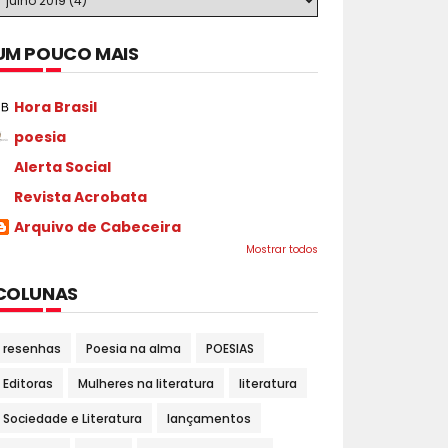
UM POUCO MAIS
Hora Brasil
poesia
Alerta Social
Revista Acrobata
Arquivo de Cabeceira
Mostrar todos
COLUNAS
resenhas
Poesia na alma
POESIAS
Editoras
Mulheres na literatura
literatura
Sociedade e Literatura
lançamentos