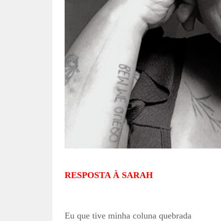
RESPOSTA À SARAH
Eu que tive minha coluna quebrada