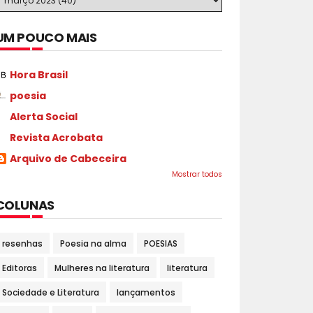
UM POUCO MAIS
Hora Brasil
poesia
Alerta Social
Revista Acrobata
Arquivo de Cabeceira
Mostrar todos
COLUNAS
resenhas
Poesia na alma
POESIAS
Editoras
Mulheres na literatura
literatura
Sociedade e Literatura
lançamentos