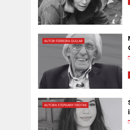
AUTOR FERREIRA GULLAR
AUTORA STEPHANY FREITAS