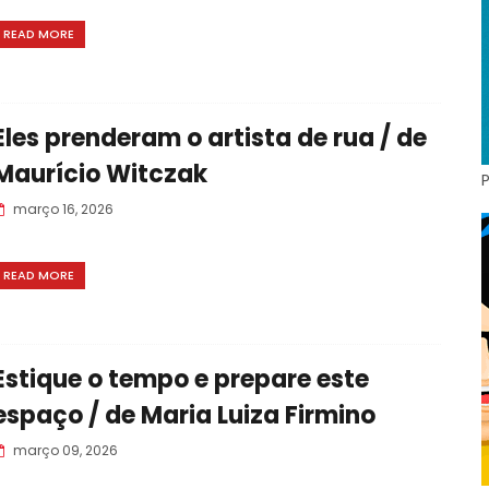
READ MORE
Eles prenderam o artista de rua / de
Maurício Witczak
março 16, 2026
READ MORE
Estique o tempo e prepare este
espaço / de Maria Luiza Firmino
março 09, 2026