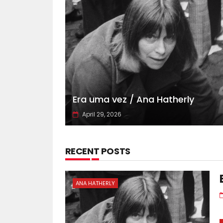
Era uma vez / Ana Hatherly
April 29, 2026
RECENT POSTS
ANA HATHERLY