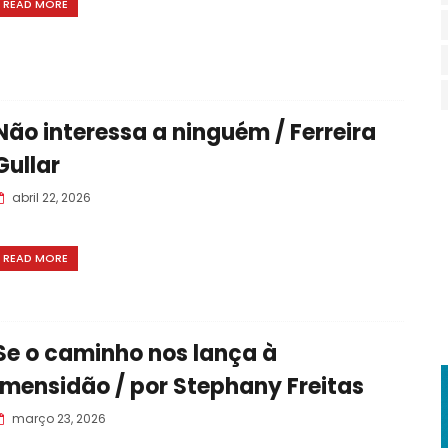
READ MORE
Não interessa a ninguém / Ferreira
Gullar
abril 22, 2026
READ MORE
Se o caminho nos lança à
imensidão / por Stephany Freitas
março 23, 2026