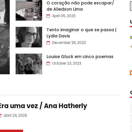
O coração não pode escapar/
de Aliedson Lima
April 05, 2025
Tento imaginar o que se passa |
Lydia Davis
December 28, 2023
Louise Gluck em cinco poemas
October 23, 2023
Era uma vez / Ana Hatherly
abril 29, 2026