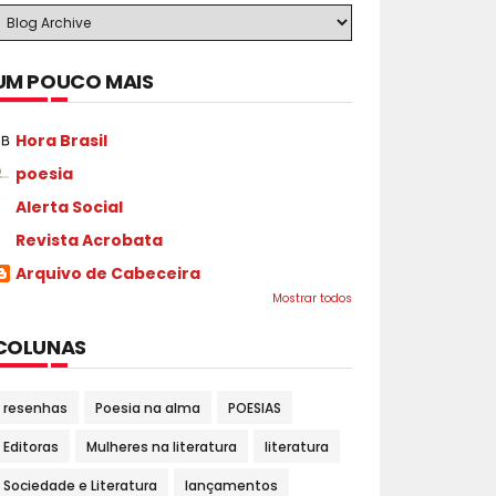
UM POUCO MAIS
Hora Brasil
poesia
Alerta Social
Revista Acrobata
Arquivo de Cabeceira
Mostrar todos
COLUNAS
resenhas
Poesia na alma
POESIAS
Editoras
Mulheres na literatura
literatura
Sociedade e Literatura
lançamentos