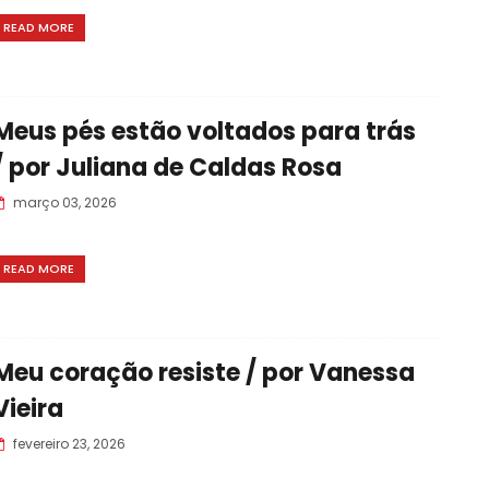
READ MORE
Meus pés estão voltados para trás
/ por Juliana de Caldas Rosa
março 03, 2026
READ MORE
Meu coração resiste / por Vanessa
Vieira
fevereiro 23, 2026