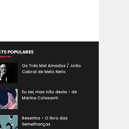
STS POPULARES
Os Três Mal Amados / João
Cabral de Melo Neto
Eu sei, mas não devia - de
Marina Colasanti
Resenha – O livro das
Semelhanças