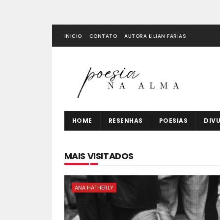
INICIO
CONTATO
AUTORA LILIAN FARIAS
HOME
RESENHAS
POESIAS
DIV
MAIS VISITADOS
ANA HATHERLY