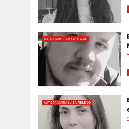
AUTOR MAURÍCIO WITCZAK
AUTORA MARIA LUIZA FIRMINO