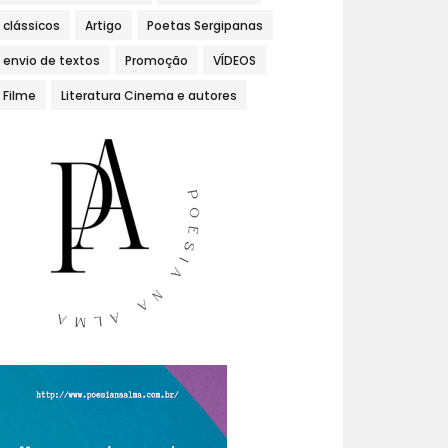
clássicos
Artigo
Poetas Sergipanas
envio de textos
Promoção
VÍDEOS
Filme
Literatura Cinema e autores