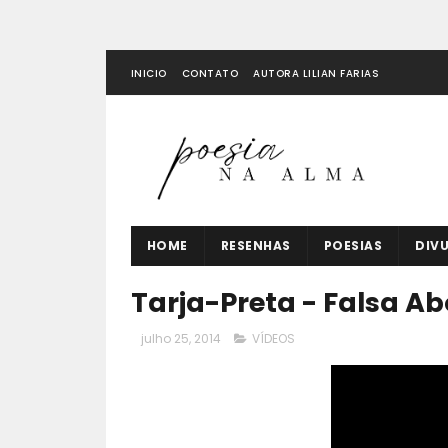
INICIO
CONTATO
AUTORA LILIAN FARIAS
HOME
RESENHAS
POESIAS
DIV
Tarja-Preta - Falsa Ab
julho 25, 2014
VÍDEOS