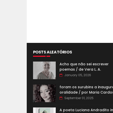
POSTS ALEATÓRIOS
Acho que não sei escrever
poemas / de Vera L. A.
January 05, 2026
foram os surubins a inaugur
oralidade / por Maria Cardo
September 01, 2025
A poeta Luciana Andradito in