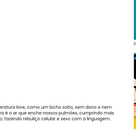
teratura livre, como um bicho solto, sem dono e nem
tura é o ar que enche nossos pulmões, cumprindo mais
 fazendo rebuliço celular e sexo com a linguagem.