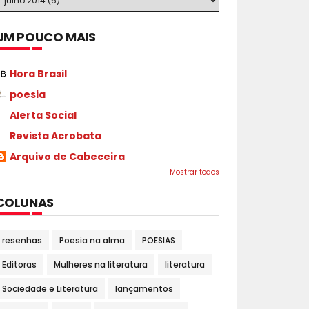
UM POUCO MAIS
Hora Brasil
poesia
Alerta Social
Revista Acrobata
Arquivo de Cabeceira
Mostrar todos
COLUNAS
resenhas
Poesia na alma
POESIAS
Editoras
Mulheres na literatura
literatura
Sociedade e Literatura
lançamentos