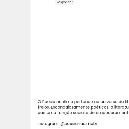
Responder
O Poesia na Alma pertence ao universo da li
freios. Escandalosamente poéticos, a litera
que uma função social e de empoderamento;
Instagram: @poesianaalmabr