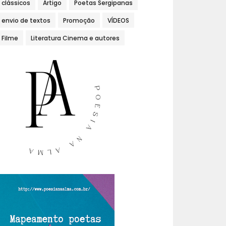
clássicos
Artigo
Poetas Sergipanas
envio de textos
Promoção
VÍDEOS
Filme
Literatura Cinema e autores