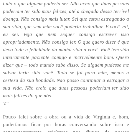
tudo o que alguém poderia ser. Não acho que duas pessoas
poderiam ter sido mais felizes, até a chegada dessa terrível
doença. Não consigo mais lutar. Sei que estou estragando a
sua vida, que sem mim você poderia trabalhar. E você vai,
eu sei. Veja que nem sequer consigo escrever isso
apropriadamente. Não consigo ler. O que quero dizer é que
devo toda a felicidade da minha vida a você. Você tem sido
inteiramente paciente comigo e incrivelmente bom. Quero
dizer que – todo mundo sabe disso. Se alguém pudesse me
salvar teria sido você. Tudo se foi para mim, menos a
certeza da sua bondade. Não posso continuar a estragar a
sua vida. Não creio que duas pessoas poderiam ter sido
mais felizes do que nós.
V.
”
Pouco falei sobre a obra ou a vida de Virginia e, bom,
poderíamos ficar por horas conversando sobre isso e