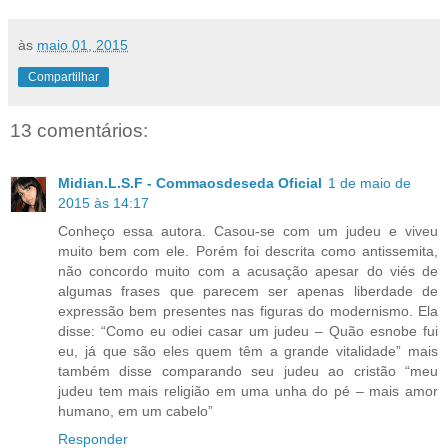
às
maio 01, 2015
Compartilhar
13 comentários:
Midian.L.S.F - Commaosdeseda Oficial
1 de maio de
2015 às 14:17
Conheço essa autora. Casou-se com um judeu e viveu
muito bem com ele. Porém foi descrita como antissemita,
não concordo muito com a acusação apesar do viés de
algumas frases que parecem ser apenas liberdade de
expressão bem presentes nas figuras do modernismo. Ela
disse: “Como eu odiei casar um judeu – Quão esnobe fui
eu, já que são eles quem têm a grande vitalidade” mais
também disse comparando seu judeu ao cristão “meu
judeu tem mais religião em uma unha do pé – mais amor
humano, em um cabelo”
Responder