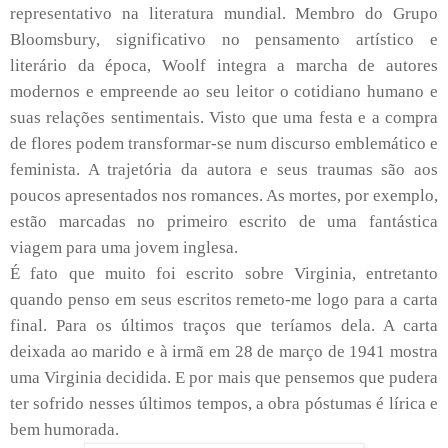
representativo na literatura mundial. Membro do Grupo
Bloomsbury, significativo no pensamento artístico e
literário da época, Woolf integra a marcha de autores
modernos e empreende ao seu leitor o cotidiano humano e
suas relações sentimentais. Visto que uma festa e a compra
de flores podem transformar-se num discurso emblemático e
feminista. A trajetória da autora e seus traumas são aos
poucos apresentados nos romances. As mortes, por exemplo,
estão marcadas no primeiro escrito de uma fantástica
viagem para uma jovem inglesa.
É fato que muito foi escrito sobre Virginia, entretanto
quando penso em seus escritos remeto-me logo para a carta
final. Para os últimos traços que teríamos dela. A carta
deixada ao marido e à irmã em 28 de março de 1941 mostra
uma Virginia decidida. E por mais que pensemos que pudera
ter sofrido nesses últimos tempos, a obra póstumas é lírica e
bem humorada.