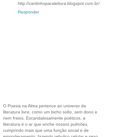
http://cantinhoparaleitura.blogspot.com.br/
Responder
O Poesia na Alma pertence ao universo da
literatura livre, como um bicho solto, sem dono e
nem freios. Escandalosamente poéticos, a
literatura é o ar que enche nossos pulmões,
cumprindo mais que uma função social e de
empoderamento; fazendo rebuliço celular e sexo