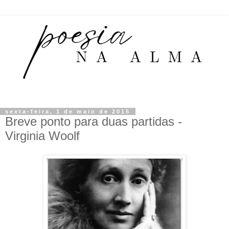
sexta-feira, 1 de maio de 2015
Breve ponto para duas partidas -
Virginia Woolf