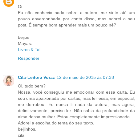
Oi...
Eu não conhecia nada sobre a autora, me sinto até um
pouco envergonhada por conta disso, mas adorei o seu
post. É sempre bom aprender mais um pouco né?
beijos
Mayara
Livros & Tal
Responder
Cila-Leitora Voraz
12 de maio de 2015 às 07:38
Oi, tudo bem?
Nossa, você conseguiu me emocionar com essa carta. Eu
sou uma apaixonada por cartas, mas ler essa, em especial,
me derrubou. Eu nunca li nada da autora, mas agora,
definitivamente, preciso ler. Não sabia da profundidade da
alma dessa mulher. Estou completamente impressionada.
Adorei a escolha do tema do seu texto.
beijinhos.
cila.