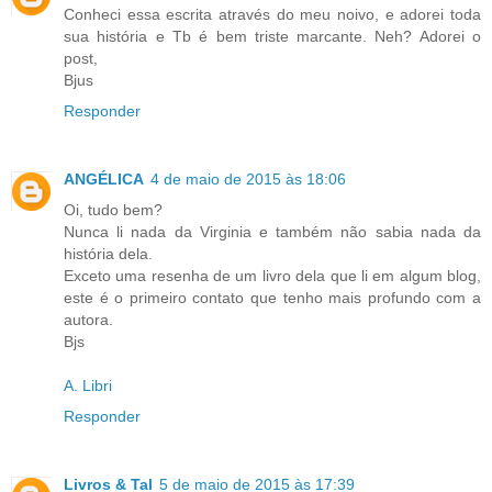
Conheci essa escrita através do meu noivo, e adorei toda
sua história e Tb é bem triste marcante. Neh? Adorei o
post,
Bjus
Responder
ANGÉLICA
4 de maio de 2015 às 18:06
Oi, tudo bem?
Nunca li nada da Virginia e também não sabia nada da
história dela.
Exceto uma resenha de um livro dela que li em algum blog,
este é o primeiro contato que tenho mais profundo com a
autora.
Bjs
A. Libri
Responder
Livros & Tal
5 de maio de 2015 às 17:39