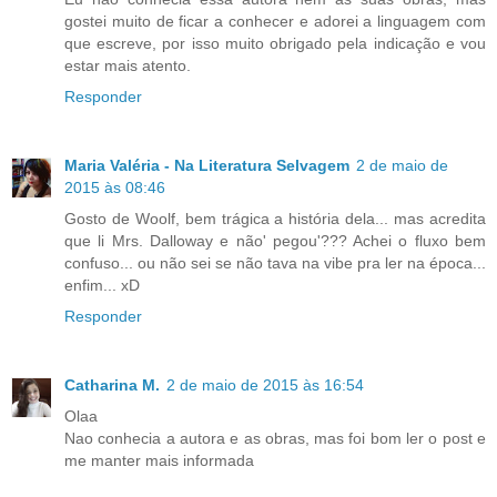
gostei muito de ficar a conhecer e adorei a linguagem com
que escreve, por isso muito obrigado pela indicação e vou
estar mais atento.
Responder
Maria Valéria - Na Literatura Selvagem
2 de maio de
2015 às 08:46
Gosto de Woolf, bem trágica a história dela... mas acredita
que li Mrs. Dalloway e não' pegou'??? Achei o fluxo bem
confuso... ou não sei se não tava na vibe pra ler na época...
enfim... xD
Responder
Catharina M.
2 de maio de 2015 às 16:54
Olaa
Nao conhecia a autora e as obras, mas foi bom ler o post e
me manter mais informada