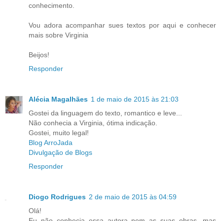
conhecimento.
Vou adora acompanhar sues textos por aqui e conhecer
mais sobre Virginia
Beijos!
Responder
Alécia Magalhães
1 de maio de 2015 às 21:03
Gostei da linguagem do texto, romantico e leve...
Não conhecia a Virginia, ótima indicação.
Gostei, muito legal!
Blog ArroJada
Divulgação de Blogs
Responder
Diogo Rodrigues
2 de maio de 2015 às 04:59
Olá!
Eu não conhecia essa autora nem as suas obras, mas