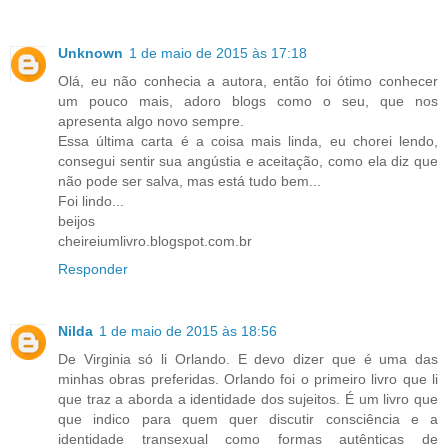
Unknown
1 de maio de 2015 às 17:18
Olá, eu não conhecia a autora, então foi ótimo conhecer
um pouco mais, adoro blogs como o seu, que nos
apresenta algo novo sempre.
Essa última carta é a coisa mais linda, eu chorei lendo,
consegui sentir sua angústia e aceitação, como ela diz que
não pode ser salva, mas está tudo bem...
Foi lindo...
beijos
cheireiumlivro.blogspot.com.br
Responder
Nilda
1 de maio de 2015 às 18:56
De Virginia só li Orlando. E devo dizer que é uma das
minhas obras preferidas. Orlando foi o primeiro livro que li
que traz a aborda a identidade dos sujeitos. É um livro que
que indico para quem quer discutir consciência e a
identidade transexual como formas autênticas de