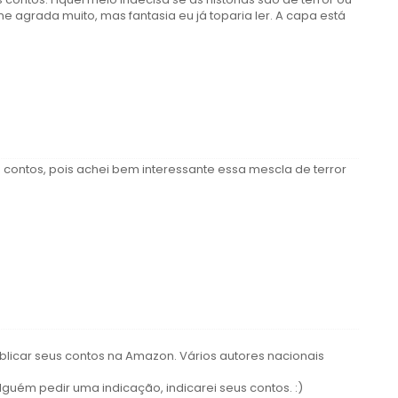
me agrada muito, mas fantasia eu já toparia ler. A capa está
s contos, pois achei bem interessante essa mescla de terror
licar seus contos na Amazon. Vários autores nacionais
lguém pedir uma indicação, indicarei seus contos. :)