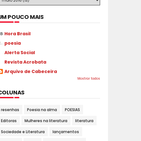
UM POUCO MAIS
Hora Brasil
poesia
Alerta Social
Revista Acrobata
Arquivo de Cabeceira
Mostrar todos
COLUNAS
resenhas
Poesia na alma
POESIAS
Editoras
Mulheres na literatura
literatura
Sociedade e Literatura
lançamentos