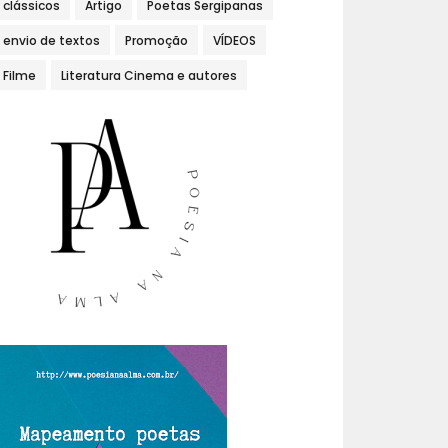
clássicos
Artigo
Poetas Sergipanas
envio de textos
Promoção
VÍDEOS
Filme
Literatura Cinema e autores