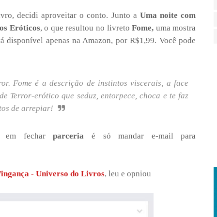
vro, decidi aproveitar o conto. Junto a
Uma noite com
tos Eróticos
, o que resultou no livreto
Fome,
uma mostra
está disponível apenas na Amazon, por R$1,99. Você pode
or. Fome é a descrição de instintos viscerais, a face
 Terror-erótico que seduz, entorpece, choca e te faz
tos de arrepiar!
se em fechar
parceria
é só mandar e-mail para
ingança - Universo do Livros
, leu e opniou