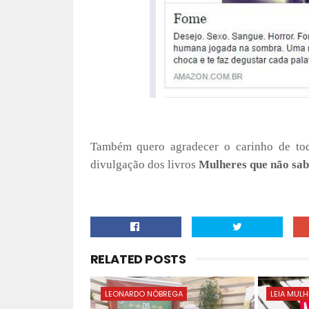
Também quero agradecer o carinho de tod
divulgação dos livros
Mulheres que não sa
RELATED POSTS
LEONARDO NÓBREGA
LEIA MUL