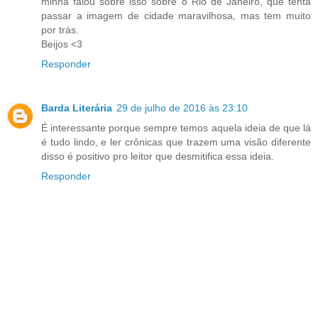
minha falou sobre isso sobre o Rio de Janeiro, que tenta
passar a imagem de cidade maravilhosa, mas tem muito
por trás.
Beijos <3
Responder
Barda Literária
29 de julho de 2016 às 23:10
É interessante porque sempre temos aquela ideia de que lá
é tudo lindo, e ler crônicas que trazem uma visão diferente
disso é positivo pro leitor que desmitifica essa ideia.
Responder