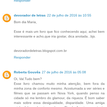
Responder
devorador de letras
22 de julho de 2016 às 10:55
Bom dia Maria,
Esse é mais um livro que fico conhecendo aqui, achei bem
interessante e acho,que iria gostar, dica anotada...bjs.
devoradordeletras.blogspot.com.br
Responder
Roberta Gouvêa
27 de julho de 2016 às 05:08
Oi, Val.Tudo bem?
Esse livro chamou muito minha atenção, bem fora da
minha zona de conforto mesmo. Acostumada a ver séries e
filmes que se passam em Nova York, quando penso na
cidade só me lembro do glamour, da riqueza. É bom saber
mais sobre essa desigualdade, disparidade. Uma amiga