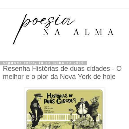
segunda-feira, 18 de julho de 2016
Resenha Histórias de duas cidades - O
melhor e o pior da Nova York de hoje