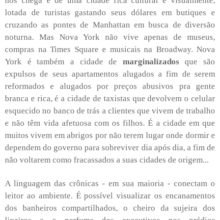
nos chega é de uma cidade rica cultural e visualmente,
lotada de turistas gastando seus dólares em butiques e
cruzando as pontes de Manhattan em busca de diversão
noturna. Mas Nova York não vive apenas de museus,
compras na Times Square e musicais na Broadway. Nova
York é também a cidade de
marginalizados
que são
expulsos de seus apartamentos alugados a fim de serem
reformados e alugados por preços abusivos pra gente
branca e rica, é a cidade de taxistas que devolvem o celular
esquecido no banco de trás a clientes que vivem de trabalho
e não têm vida afetuosa com os filhos. É a cidade em que
muitos vivem em abrigos por não terem lugar onde dormir e
dependem do governo para sobreviver dia após dia, a fim de
não voltarem como fracassados a suas cidades de origem...
A linguagem das crônicas - em sua maioria - conectam o
leitor ao ambiente. É possível visualizar os encanamentos
dos banheiros compartilhados, o cheiro da sujeira dos