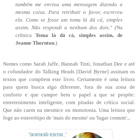
também me enviou uma mensagem dizendo a
mesma coisa. Para retribuir o favor, escreveu
ela. Como se fosse um toma lá dá cá, simples
assim. Não respondi a nenhum dos dois." (
Na
crônica
Toma lá dá cá, simples assim, de
Jeanne Thornton
.)
Nomes como Sarah Jaffe, Hannah Tinti, Jonathan Dee e até
o cofundador do Talking Heads [David Byrne] assinam os
textos que compõem este livro. Certamente é uma leitura
para quem busca algo diferente, fora de sua zona de
conforto e que cumpre bem o papel a que se propõe:
entretenimento inteligente, com pitadas de crítica social.
Que não caem na mesmice ou monotonia. Uma leitura que
foge ao estereótipo de 'mais do mesmo' ou 'lugar comum'...