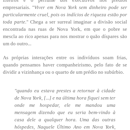
lixeiros e o perfume dos executivos nos prédios
empresariais. "
Viver em Nova York sem dinheiro pode ser
particularmente cruel, pois os indícios de riqueza estão por
toda parte.
" Chega a ser surreal imaginar a divisão social
encontrada nas ruas de Nova York, em que o pobre se
mescla ao rico apenas para nos mostrar o quão díspares são
um do outro...
As próprias interações entre os indivíduos soam frias,
quando pensamos haver companheirismo, pelo fato de se
dividir a vizinhança ou o quarto de um prédio no subúrbio.
"quando eu estava prestes a retornar à cidade
de Nova York, [...] e na última hora fiquei sem ter
onde me hospedar, ele me mandou uma
mensagem dizendo que eu seria bem-vindo à
casa dele a qualquer hora. Uma das outras
hóspedes, Naquele Último Ano em Nova York,