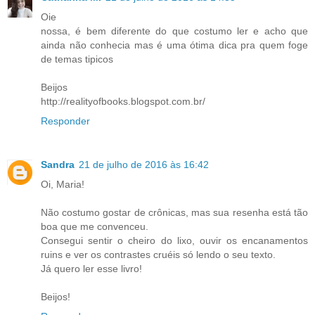
Oie
nossa, é bem diferente do que costumo ler e acho que
ainda não conhecia mas é uma ótima dica pra quem foge
de temas tipicos
Beijos
http://realityofbooks.blogspot.com.br/
Responder
Sandra
21 de julho de 2016 às 16:42
Oi, Maria!
Não costumo gostar de crônicas, mas sua resenha está tão
boa que me convenceu.
Consegui sentir o cheiro do lixo, ouvir os encanamentos
ruins e ver os contrastes cruéis só lendo o seu texto.
Já quero ler esse livro!
Beijos!