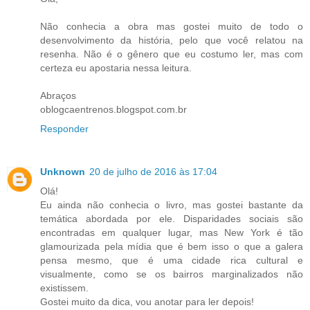
Não conhecia a obra mas gostei muito de todo o
desenvolvimento da história, pelo que você relatou na
resenha. Não é o gênero que eu costumo ler, mas com
certeza eu apostaria nessa leitura.
Abraços
oblogcaentrenos.blogspot.com.br
Responder
Unknown
20 de julho de 2016 às 17:04
Olá!
Eu ainda não conhecia o livro, mas gostei bastante da
temática abordada por ele. Disparidades sociais são
encontradas em qualquer lugar, mas New York é tão
glamourizada pela mídia que é bem isso o que a galera
pensa mesmo, que é uma cidade rica cultural e
visualmente, como se os bairros marginalizados não
existissem.
Gostei muito da dica, vou anotar para ler depois!