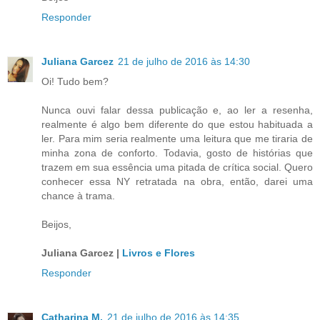
Responder
Juliana Garcez
21 de julho de 2016 às 14:30
Oi! Tudo bem?
Nunca ouvi falar dessa publicação e, ao ler a resenha,
realmente é algo bem diferente do que estou habituada a
ler. Para mim seria realmente uma leitura que me tiraria de
minha zona de conforto. Todavia, gosto de histórias que
trazem em sua essência uma pitada de crítica social. Quero
conhecer essa NY retratada na obra, então, darei uma
chance à trama.
Beijos,
Juliana Garcez |
Livros e Flores
Responder
Catharina M.
21 de julho de 2016 às 14:35