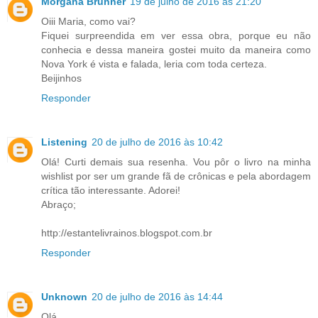
Morgana Brunner
19 de julho de 2016 às 21:20
Oiii Maria, como vai?
Fiquei surpreendida em ver essa obra, porque eu não
conhecia e dessa maneira gostei muito da maneira como
Nova York é vista e falada, leria com toda certeza.
Beijinhos
Responder
Listening
20 de julho de 2016 às 10:42
Olá! Curti demais sua resenha. Vou pôr o livro na minha
wishlist por ser um grande fã de crônicas e pela abordagem
crítica tão interessante. Adorei!
Abraço;
http://estantelivrainos.blogspot.com.br
Responder
Unknown
20 de julho de 2016 às 14:44
Olá,