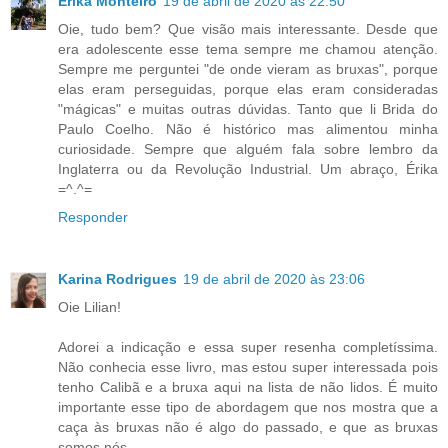
Erika Monteiro
19 de abril de 2020 às 22:50
Oie, tudo bem? Que visão mais interessante. Desde que
era adolescente esse tema sempre me chamou atenção.
Sempre me perguntei "de onde vieram as bruxas", porque
elas eram perseguidas, porque elas eram consideradas
"mágicas" e muitas outras dúvidas. Tanto que li Brida do
Paulo Coelho. Não é histórico mas alimentou minha
curiosidade. Sempre que alguém fala sobre lembro da
Inglaterra ou da Revolução Industrial. Um abraço, Érika
=^.^=
Responder
Karina Rodrigues
19 de abril de 2020 às 23:06
Oie Lilian!
Adorei a indicação e essa super resenha completíssima.
Não conhecia esse livro, mas estou super interessada pois
tenho Calibã e a bruxa aqui na lista de não lidos. É muito
importante esse tipo de abordagem que nos mostra que a
caça às bruxas não é algo do passado, e que as bruxas
somos nós.