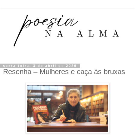
sexta-feira, 3 de abril de 2020
Resenha – Mulheres e caça às bruxas