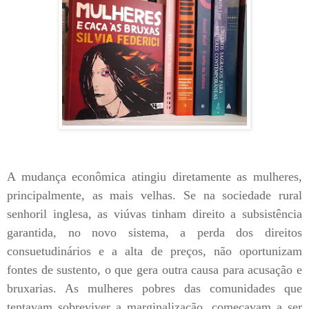
A mudança econômica atingiu diretamente as mulheres,
principalmente, as mais velhas. Se na sociedade rural
senhoril inglesa, as viúvas tinham direito a subsistência
garantida, no novo sistema, a perda dos direitos
consuetudinários e a alta de preços, não oportunizam
fontes de sustento, o que gera outra causa para acusação e
bruxarias. As mulheres pobres das comunidades que
tentavam sobreviver a marginalização, começavam a ser