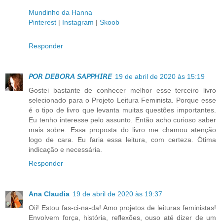
Mundinho da Hanna
Pinterest
|
Instagram
|
Skoob
Responder
𝘗𝘖𝘙 𝘋𝘌𝘉𝘖𝘙𝘈 𝘚𝘈𝘗𝘗𝘏𝘐𝘙𝘌
19 de abril de 2020 às 15:19
Gostei bastante de conhecer melhor esse terceiro livro
selecionado para o Projeto Leitura Feminista. Porque esse
é o tipo de livro que levanta muitas questões importantes.
Eu tenho interesse pelo assunto. Então acho curioso saber
mais sobre. Essa proposta do livro me chamou atenção
logo de cara. Eu faria essa leitura, com certeza. Ótima
indicação e necessária.
Responder
Ana Claudia
19 de abril de 2020 às 19:37
Oii! Estou fas-ci-na-da! Amo projetos de leituras feministas!
Envolvem força, história, reflexões, ouso até dizer de um