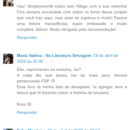
Uau! Simplesmente estou sem fôlego com a sua resenha!
Fico sempre encantada com todos os livros desse projeto
que você traz aqui, mas esse se superou e muito! Parece
uma leitura maravilhosa, super embasada e muito
completa. Adorei. Muito obrigada pela recomendação!
Responder
Maria Valéria - Na Literatura Selvagem
19 de abril de
2020 às 20:40
Eita, capricharam na resenha, viu?
A cada dia que passa me da mais asco desses
pentecostais FDP. 🌻
Esse livro tá minha lista de desejados. Ia agregar bem a
leitura que tô fazendo sobre a história da bruxaria...
Küss 😘
Responder