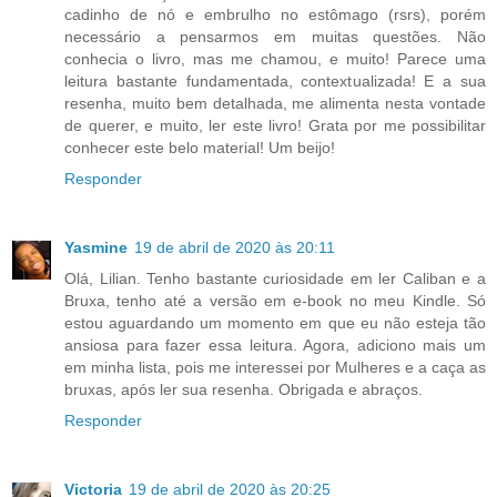
cadinho de nó e embrulho no estômago (rsrs), porém
necessário a pensarmos em muitas questões. Não
conhecia o livro, mas me chamou, e muito! Parece uma
leitura bastante fundamentada, contextualizada! E a sua
resenha, muito bem detalhada, me alimenta nesta vontade
de querer, e muito, ler este livro! Grata por me possibilitar
conhecer este belo material! Um beijo!
Responder
Yasmine
19 de abril de 2020 às 20:11
Olá, Lilian. Tenho bastante curiosidade em ler Caliban e a
Bruxa, tenho até a versão em e-book no meu Kindle. Só
estou aguardando um momento em que eu não esteja tão
ansiosa para fazer essa leitura. Agora, adiciono mais um
em minha lista, pois me interessei por Mulheres e a caça as
bruxas, após ler sua resenha. Obrigada e abraços.
Responder
Victoria
19 de abril de 2020 às 20:25