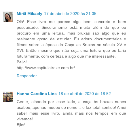
Miriã Mikaely
17 de abril de 2020 às 21:35
Olá! Esse livro me parece algo bem concreto e bem
pesquisado. Sinceramente está muito além do que eu
procuro em uma leitura, mas bruxas são algo que eu
realmente gosto de estudar. Eu adoro documentários e
filmes sobre a época da Caça as Bruxas no século XV e
XVI. Então mesmo que não seja uma leitura que eu faria
futuramente, com certeza é algo que me interessante.
Beijo!
http://www.capitulotreze.com.br/
Responder
Hanna Carolina Lins
18 de abril de 2020 às 18:52
Gente, olhando por esse lado, a caça às bruxas nunca
acabou, apenas mudou de nome... e faz total sentido! Amei
saber mais esse livro, ainda mais nos tempos em que
vivemos!
Bjks!