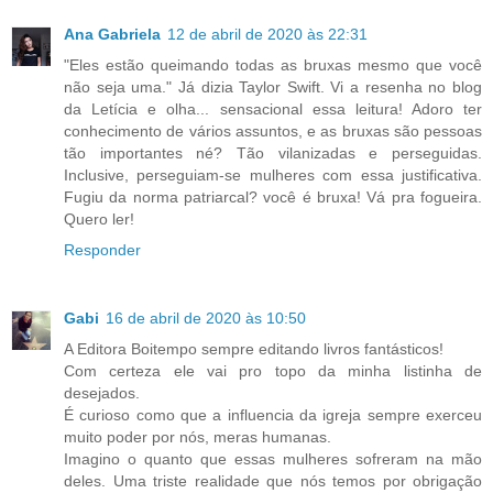
Ana Gabriela
12 de abril de 2020 às 22:31
"Eles estão queimando todas as bruxas mesmo que você
não seja uma." Já dizia Taylor Swift. Vi a resenha no blog
da Letícia e olha... sensacional essa leitura! Adoro ter
conhecimento de vários assuntos, e as bruxas são pessoas
tão importantes né? Tão vilanizadas e perseguidas.
Inclusive, perseguiam-se mulheres com essa justificativa.
Fugiu da norma patriarcal? você é bruxa! Vá pra fogueira.
Quero ler!
Responder
Gabi
16 de abril de 2020 às 10:50
A Editora Boitempo sempre editando livros fantásticos!
Com certeza ele vai pro topo da minha listinha de
desejados.
É curioso como que a influencia da igreja sempre exerceu
muito poder por nós, meras humanas.
Imagino o quanto que essas mulheres sofreram na mão
deles. Uma triste realidade que nós temos por obrigação