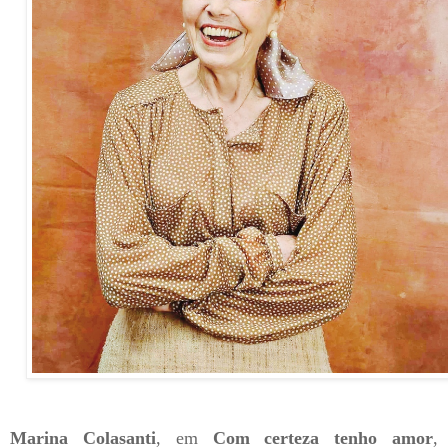
Marina Colasanti
, em
Com certeza tenho amor
,