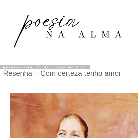
quinta-feira, 11 de março de 2021
Resenha – Com certeza tenho amor