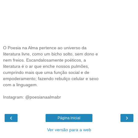
O Poesia na Alma pertence ao universo da
literatura livre, como um bicho solto, sem dono e
nem freios. Escandalosamente poéticos, a
literatura é o ar que enche nossos pulmões,
cumprindo mais que uma função social e de
empoderamento; fazendo rebuliço celular e sexo
com a linguagem.
Instagram: @poesianaalmabr
‹
›
Página inicial
Ver versão para a web