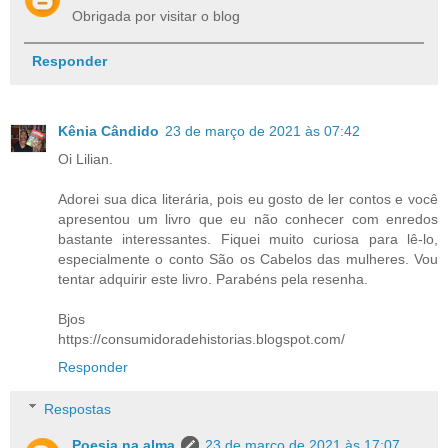
Obrigada por visitar o blog
Responder
Kênia Cândido
23 de março de 2021 às 07:42
Oi Lilian.
Adorei sua dica literária, pois eu gosto de ler contos e você
apresentou um livro que eu não conhecer com enredos
bastante interessantes. Fiquei muito curiosa para lê-lo,
especialmente o conto São os Cabelos das mulheres. Vou
tentar adquirir este livro. Parabéns pela resenha.
Bjos
https://consumidoradehistorias.blogspot.com/
Responder
Respostas
Poesia na alma
23 de março de 2021 às 17:07