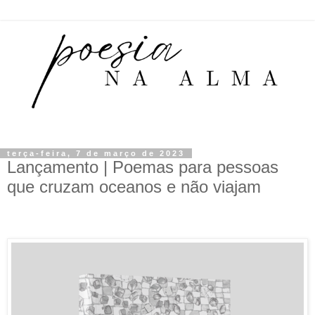
terça-feira, 7 de março de 2023
Lançamento | Poemas para pessoas
que cruzam oceanos e não viajam