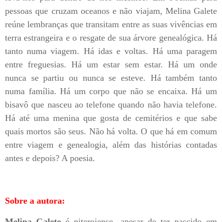
pessoas que cruzam oceanos e não viajam, Melina Galete
reúne lembranças que transitam entre as suas vivências em
terra estrangeira e o resgate de sua árvore genealógica. Há
tanto numa viagem. Há idas e voltas. Há uma paragem
entre freguesias. Há um estar sem estar. Há um onde
nunca se partiu ou nunca se esteve. Há também tanto
numa família. Há um corpo que não se encaixa. Há um
bisavô que nasceu ao telefone quando não havia telefone.
Há até uma menina que gosta de cemitérios e que sabe
quais mortos são seus. Não há volta. O que há em comum
entre viagem e genealogia, além das histórias contadas
antes e depois? A poesia.
Sobre a autora:
Melina Galete
é niteroiense, apesar de ter nascido em