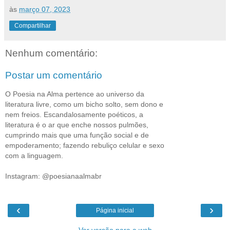
às
março 07, 2023
Compartilhar
Nenhum comentário:
Postar um comentário
O Poesia na Alma pertence ao universo da
literatura livre, como um bicho solto, sem dono e
nem freios. Escandalosamente poéticos, a
literatura é o ar que enche nossos pulmões,
cumprindo mais que uma função social e de
empoderamento; fazendo rebuliço celular e sexo
com a linguagem.
Instagram: @poesianaalmabr
‹
›
Página inicial