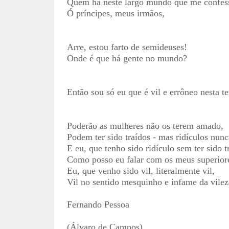
Quem há neste largo mundo que me confess
Ó príncipes, meus irmãos,
Arre, estou farto de semideuses!
Onde é que há gente no mundo?
Então sou só eu que é vil e errôneo nesta te
Poderão as mulheres não os terem amado,
Podem ter sido traídos - mas ridículos nunc
E eu, que tenho sido ridículo sem ter sido t
Como posso eu falar com os meus superiore
Eu, que venho sido vil, literalmente vil,
Vil no sentido mesquinho e infame da vilez
Fernando Pessoa
(Álvaro de Campos)