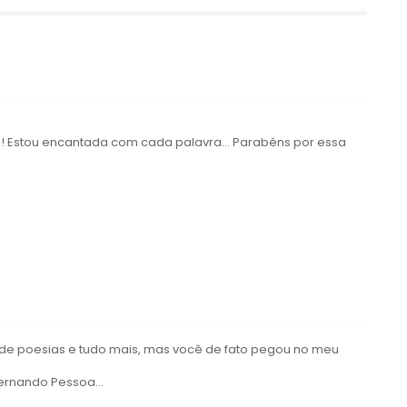
!! Estou encantada com cada palavra... Parabéns por essa
o de poesias e tudo mais, mas você de fato pegou no meu
rnando Pessoa...