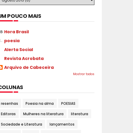
UM POUCO MAIS
Hora Brasil
poesia
Alerta Social
Revista Acrobata
Arquivo de Cabeceira
Mostrar todos
COLUNAS
resenhas
Poesia na alma
POESIAS
Editoras
Mulheres na literatura
literatura
Sociedade e Literatura
lançamentos