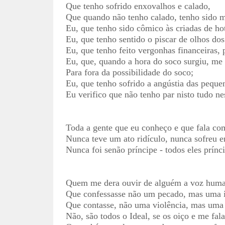
Que tenho sofrido enxovalhos e calado,
Que quando não tenho calado, tenho sido ma
Eu, que tenho sido cômico às criadas de hot
Eu, que tenho sentido o piscar de olhos dos
Eu, que tenho feito vergonhas financeiras,
Eu, que, quando a hora do soco surgiu, me
Para fora da possibilidade do soco;
Eu, que tenho sofrido a angústia das pequen
Eu verifico que não tenho par nisto tudo n
Toda a gente que eu conheço e que fala co
Nunca teve um ato ridículo, nunca sofreu 
Nunca foi senão príncipe - todos eles prínci
Quem me dera ouvir de alguém a voz hum
Que confessasse não um pecado, mas uma 
Que contasse, não uma violência, mas uma 
Não, são todos o Ideal, se os oiço e me fal