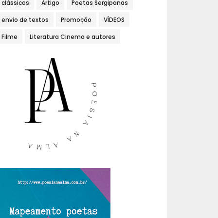
clássicos
Artigo
Poetas Sergipanas
envio de textos
Promoção
VÍDEOS
Filme
Literatura Cinema e autores