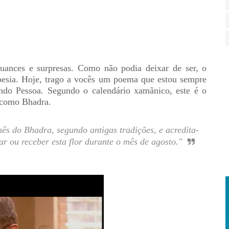
uances e surpresas. Como não podia deixar de ser, o
oesia. Hoje, trago a vocês um poema que estou sempre
ndo Pessoa. Segundo o calendário xamãnico, este é o
 como Bhadra.
mês do Bhadra, segundo antigas tradições, e acredita-
dar ou receber esta flor durante o mês de agosto."