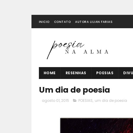
INICIO
CONTATO
AUTORA LILIAN FARIAS
HOME
RESENHAS
POESIAS
DIV
Um dia de poesia
agosto 01, 2015
POESIAS
,
um dia de poesia