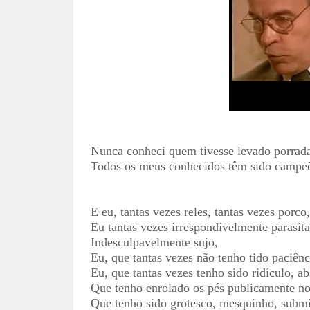
Nunca conheci quem tivesse levado porrada
Todos os meus conhecidos têm sido campe
E eu, tantas vezes reles, tantas vezes porco,
Eu tantas vezes irrespondivelmente parasita
Indesculpavelmente sujo,
Eu, que tantas vezes não tenho tido paciên
Eu, que tantas vezes tenho sido ridículo, a
Que tenho enrolado os pés publicamente nos
Que tenho sido grotesco, mesquinho, submi