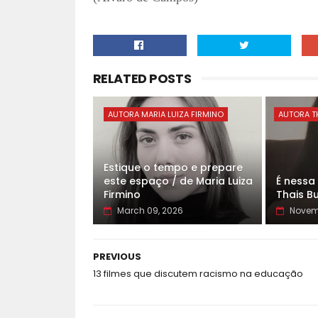
RELATED POSTS
AUTORA MARIA LUIZA FIRMINO
AUTORA T
Estique o tempo e prepare
este espaço / de Maria Luiza
É nessa 
Firmino
Thais B
March 09, 2026
Novemb
PREVIOUS
13 filmes que discutem racismo na educação