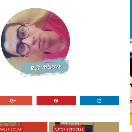
ACYR SCLIAR
AUTOR SÓFOCLES