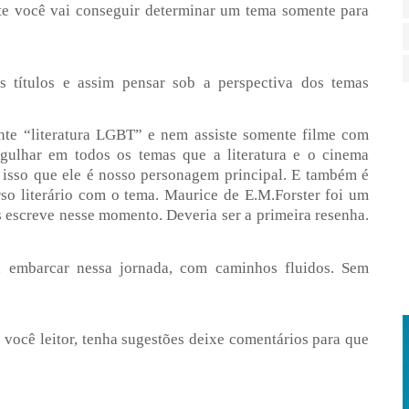
nte você vai conseguir determinar um tema somente para
s títulos e assim pensar sob a perspectiva dos temas
nte “literatura LGBT” e nem assiste somente filme com
gulhar em todos os temas que a literatura e o cinema
 isso que ele é nosso personagem principal. E também é
so literário com o tema. Maurice de E.M.Forster foi um
es escreve nesse momento. Deveria ser a primeira resenha.
a embarcar nessa jornada, com caminhos fluidos. Sem
você leitor, tenha sugestões deixe comentários para que