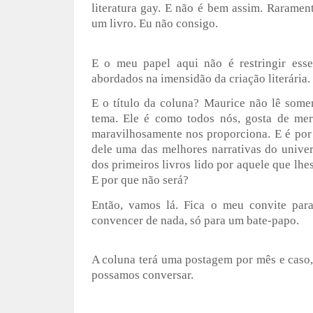
literatura gay. E não é bem assim. Rarame
um livro. Eu não consigo.
E o meu papel aqui não é restringir esse
abordados na imensidão da criação literária.
E o título da coluna? Maurice não lê some
tema. Ele é como todos nós, gosta de mer
maravilhosamente nos proporciona. E é por
dele uma das melhores narrativas do univer
dos primeiros livros lido por aquele que lh
E por que não será?
Então, vamos lá. Fica o meu convite par
convencer de nada, só para um bate-papo.
A coluna terá uma postagem por mês e caso, 
possamos conversar.