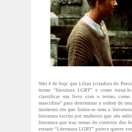
Não é de hoje que Lilian (criadora do Poesi
termo “literatura LGBT” e como torná-lo 
classificar um livro com o termo, como 
masculina” para determinar a ordem de uma l
momento em que limita-se uma a literatura
literatura escrita por mulheres que são mil
literatura que traz temas do contexto dos 
estante “Literatura LGBT” parece querer ve