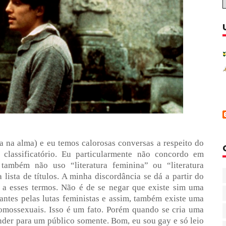
a na alma) e eu temos calorosas conversas a respeito do
classificatório. Eu particularmente não concordo em
também não uso “literatura feminina” ou “literatura
ista de títulos. A minha discordância se dá a partir do
 a esses termos. Não é de se negar que existe sim uma
itantes pelas lutas feministas e assim, também existe uma
homossexuais. Isso é um fato. Porém quando se cria uma
nder para um público somente. Bom, eu sou gay e só leio