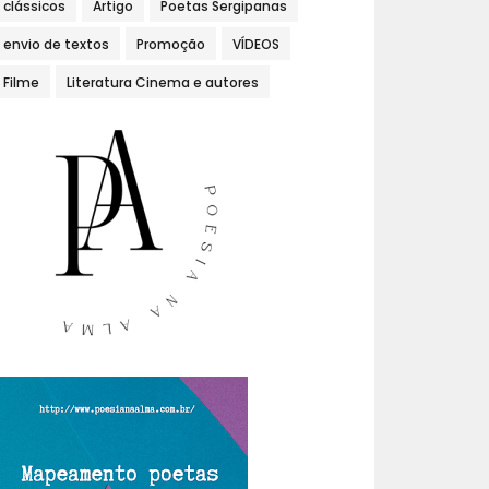
clássicos
Artigo
Poetas Sergipanas
envio de textos
Promoção
VÍDEOS
Filme
Literatura Cinema e autores