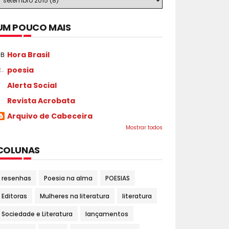
UM POUCO MAIS
Hora Brasil
poesia
Alerta Social
Revista Acrobata
Arquivo de Cabeceira
Mostrar todos
COLUNAS
resenhas
Poesia na alma
POESIAS
Editoras
Mulheres na literatura
literatura
Sociedade e Literatura
lançamentos