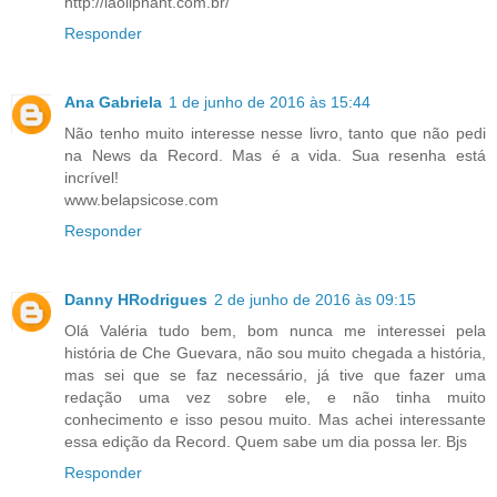
http://laoliphant.com.br/
Responder
Ana Gabriela
1 de junho de 2016 às 15:44
Não tenho muito interesse nesse livro, tanto que não pedi
na News da Record. Mas é a vida. Sua resenha está
incrível!
www.belapsicose.com
Responder
Danny HRodrigues
2 de junho de 2016 às 09:15
Olá Valéria tudo bem, bom nunca me interessei pela
história de Che Guevara, não sou muito chegada a história,
mas sei que se faz necessário, já tive que fazer uma
redação uma vez sobre ele, e não tinha muito
conhecimento e isso pesou muito. Mas achei interessante
essa edição da Record. Quem sabe um dia possa ler. Bjs
Responder