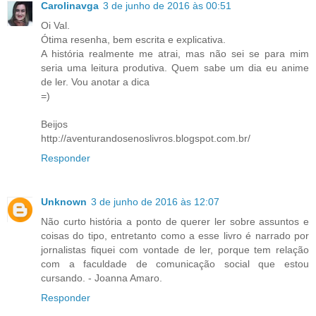
Carolinavga
3 de junho de 2016 às 00:51
Oi Val.
Ótima resenha, bem escrita e explicativa.
A história realmente me atrai, mas não sei se para mim
seria uma leitura produtiva. Quem sabe um dia eu anime
de ler. Vou anotar a dica
=)
Beijos
http://aventurandosenoslivros.blogspot.com.br/
Responder
Unknown
3 de junho de 2016 às 12:07
Não curto história a ponto de querer ler sobre assuntos e
coisas do tipo, entretanto como a esse livro é narrado por
jornalistas fiquei com vontade de ler, porque tem relação
com a faculdade de comunicação social que estou
cursando. - Joanna Amaro.
Responder