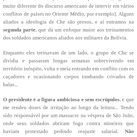
muito diferente do discurso americano de intervir em vários
conflitos de países no Oriente Médio, por exemplo]. Alguns
aliados a ideologia de Che são presos, e aí entramos na
segunda parte
, que dá um enfoque maior aos treinamentos
dos soldados americanos aliados aos militares da Bolívia.
Enquanto eles treinavam de um lado, o grupo de Che se
dividia e passaram longas semanas sobrevivendo em
território inóspito, volta e meia entrando em conflito com os
caçadores e ocasionando corpos tombando crivados de
balas...
O presidente é a figura ambiciosa e sem escrúpulos
, e que
me rendeu doses de irritação ao longo da leitura... Tendo
sido responsável por um massacre na véspera de São João,
onde seus soldados abriram fogo contra mineiros que
haviam protestado pedindo reajuste salarial.
Não