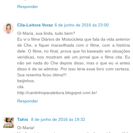
Responder
Cila-Leitora Voraz
6 de junho de 2016 às 23:00
Oi Maria, sua linda, tudo bem?
Eu vi o filme Diários de Motocicleta que fala da vida anterior
de Che, e fiquei maravilhada com o filme, com a história
dele. O filme, no final, prova que foi baseado em situações
verídicas, nos mostram até um jornal que o filme cita. Eu
não sei nada do Che depois disso, mas o que eu vi antes
disso é de se admirar. Por isso leria esse livro com certeza.
Sua resenha ficou ótima!!!
beijinhos.
cila.
http://cantinhoparaleitura.blogspot.com.br/
Responder
Tahis
8 de junho de 2016 às 19:32
Oi Maria!