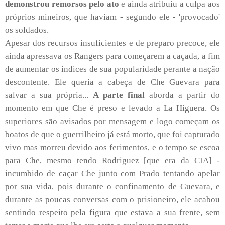
demonstrou remorsos pelo ato
e ainda atribuiu a culpa aos
próprios mineiros, que haviam - segundo ele - 'provocado'
os soldados.
Apesar dos recursos insuficientes e de preparo precoce, ele
ainda apressava os Rangers para começarem a caçada, a fim
de aumentar os índices de sua popularidade perante a nação
descontente. Ele queria a cabeça de Che Guevara para
salvar a sua própria...
A parte final
aborda a partir do
momento em que Che é preso e levado a La Higuera. Os
superiores são avisados por mensagem e logo começam os
boatos de que o guerrilheiro já está morto, que foi capturado
vivo mas morreu devido aos ferimentos, e o tempo se escoa
para Che, mesmo tendo Rodriguez [que era da CIA] -
incumbido de caçar Che junto com Prado tentando apelar
por sua vida, pois durante o confinamento de Guevara, e
durante as poucas conversas com o prisioneiro, ele acabou
sentindo respeito pela figura que estava a sua frente, sem