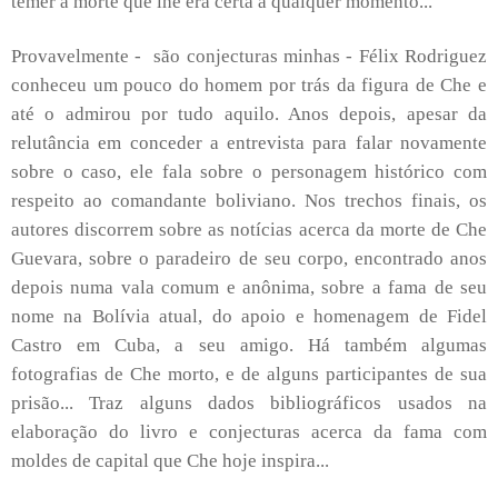
temer a morte que lhe era certa a qualquer momento...
Provavelmente - são conjecturas minhas - Félix Rodriguez
conheceu um pouco do homem por trás da figura de Che e
até o admirou por tudo aquilo. Anos depois, apesar da
relutância em conceder a entrevista para falar novamente
sobre o caso, ele fala sobre o personagem histórico com
respeito ao comandante boliviano. Nos trechos finais, os
autores discorrem sobre as notícias acerca da morte de Che
Guevara, sobre o paradeiro de seu corpo, encontrado anos
depois numa vala comum e anônima, sobre a fama de seu
nome na Bolívia atual, do apoio e homenagem de Fidel
Castro em Cuba, a seu amigo. Há também algumas
fotografias de Che morto, e de alguns participantes de sua
prisão... Traz alguns dados bibliográficos usados na
elaboração do livro e conjecturas acerca da fama com
moldes de capital que Che hoje inspira...