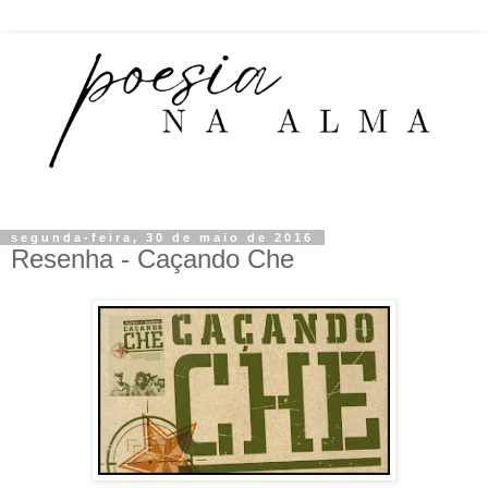
segunda-feira, 30 de maio de 2016
Resenha - Caçando Che