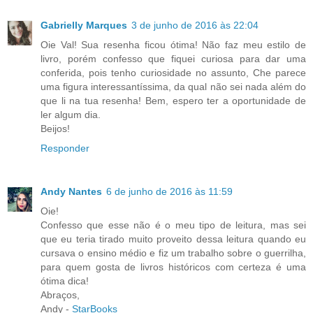
Gabrielly Marques
3 de junho de 2016 às 22:04
Oie Val! Sua resenha ficou ótima! Não faz meu estilo de
livro, porém confesso que fiquei curiosa para dar uma
conferida, pois tenho curiosidade no assunto, Che parece
uma figura interessantíssima, da qual não sei nada além do
que li na tua resenha! Bem, espero ter a oportunidade de
ler algum dia.
Beijos!
Responder
Andy Nantes
6 de junho de 2016 às 11:59
Oie!
Confesso que esse não é o meu tipo de leitura, mas sei
que eu teria tirado muito proveito dessa leitura quando eu
cursava o ensino médio e fiz um trabalho sobre o guerrilha,
para quem gosta de livros históricos com certeza é uma
ótima dica!
Abraços,
Andy -
StarBooks