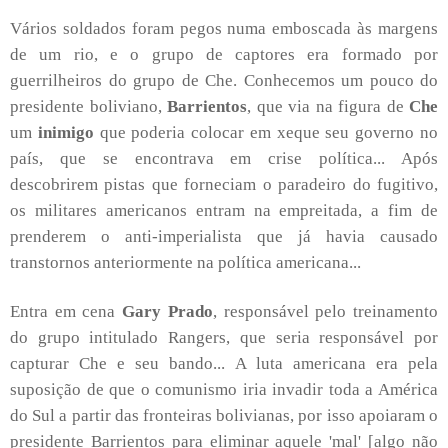
Vários soldados foram pegos numa emboscada às margens
de um rio, e o grupo de captores era formado por
guerrilheiros do grupo de Che. Conhecemos um pouco do
presidente boliviano,
Barrientos
, que via na figura de
Che
um
inimigo
que poderia colocar em xeque seu governo no
país, que se encontrava em crise política... Após
descobrirem pistas que forneciam o paradeiro do fugitivo,
os militares americanos entram na empreitada, a fim de
prenderem o anti-imperialista que já havia causado
transtornos anteriormente na política americana...
Entra em cena
Gary Prado
, responsável pelo treinamento
do grupo intitulado Rangers, que seria responsável por
capturar Che e seu bando... A luta americana era pela
suposição de que o comunismo iria invadir toda a América
do Sul a partir das fronteiras bolivianas, por isso apoiaram o
presidente Barrientos para eliminar aquele 'mal' [algo não