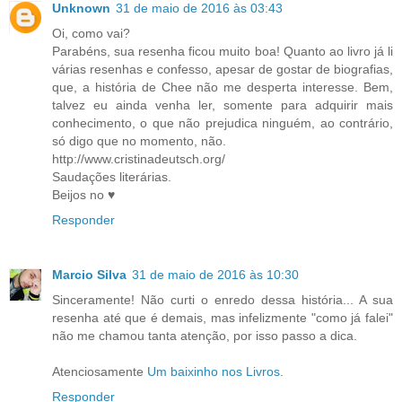
Unknown
31 de maio de 2016 às 03:43
Oi, como vai?
Parabéns, sua resenha ficou muito boa! Quanto ao livro já li
várias resenhas e confesso, apesar de gostar de biografias,
que, a história de Chee não me desperta interesse. Bem,
talvez eu ainda venha ler, somente para adquirir mais
conhecimento, o que não prejudica ninguém, ao contrário,
só digo que no momento, não.
http://www.cristinadeutsch.org/
Saudações literárias.
Beijos no ♥
Responder
Marcio Silva
31 de maio de 2016 às 10:30
Sinceramente! Não curti o enredo dessa história... A sua
resenha até que é demais, mas infelizmente "como já falei"
não me chamou tanta atenção, por isso passo a dica.
Atenciosamente
Um baixinho nos Livros
.
Responder