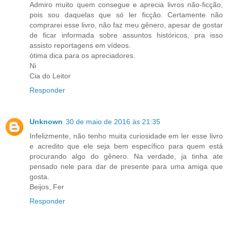
Admiro muito quem consegue e aprecia livros não-ficção,
pois sou daquelas que só ler ficção. Certamente não
comprarei esse livro, não faz meu gênero, apesar de gostar
de ficar informada sobre assuntos históricos, pra isso
assisto reportagens em vídeos.
ótima dica para os apreciadores.
Ni
Cia do Leitor
Responder
Unknown
30 de maio de 2016 às 21:35
Infelizmente, não tenho muita curiosidade em ler esse livro
e acredito que ele seja bem específico para quem está
procurando algo do gênero. Na verdade, ja tinha ate
pensado nele para dar de presente para uma amiga que
gosta.
Beijos, Fer
Responder