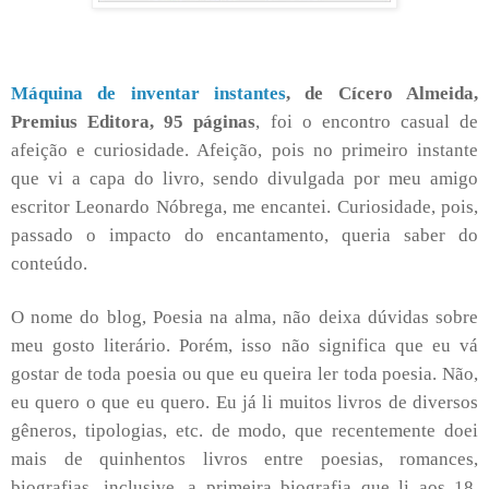
Máquina de inventar instantes
, de Cícero Almeida,
Premius Editora, 95 páginas
, foi o encontro casual de
afeição e curiosidade. Afeição, pois no primeiro instante
que vi a capa do livro, sendo divulgada por meu amigo
escritor Leonardo Nóbrega, me encantei. Curiosidade, pois,
passado o impacto do encantamento, queria saber do
conteúdo.
O nome do blog, Poesia na alma, não deixa dúvidas sobre
meu gosto literário. Porém, isso não significa que eu vá
gostar de toda poesia ou que eu queira ler toda poesia. Não,
eu quero o que eu quero. Eu já li muitos livros de diversos
gêneros, tipologias, etc. de modo, que recentemente doei
mais de quinhentos livros entre poesias, romances,
biografias, inclusive, a primeira biografia que li aos 18,