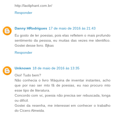
http://laoliphant.com.br/
Responder
Danny HRodrigues
17 de maio de 2016 às 21:43
Eu gosto de ler poesias, pois elas refletem o mais profundo
sentimento da pessoa, eu muitas das vezes me identifico.
Gostei desse livro. Bjkas
Responder
Unknown
18 de maio de 2016 às 13:35
Oioi! Tudo bem?
Não conhecia o livro Máquina de inventar instantes, acho
que por nao ser mto fã de poesias, eu nao procuro mto
esse tipo de literatura.
Concordo com vc, poesia não precisa ser rebuscada, longa
ou difícil.
Gostei da resenha, me interessei em conhecer o trabalho
do Cícero Almeida.