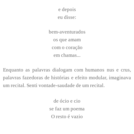
e depois
eu disse:
bem-aventurados
os que amam
com o coração
em chamas...
Enquanto as palavras dialogam com humanos nus e crus,
palavras fazedoras de histórias e efeito modular, imaginava
um recital. Senti vontade-saudade de um recital.
de ócio e cio
se faz um poema
O resto é vazio