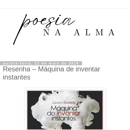
quinta-feira, 12 de maio de 2016
Resenha – Máquina de inventar
instantes