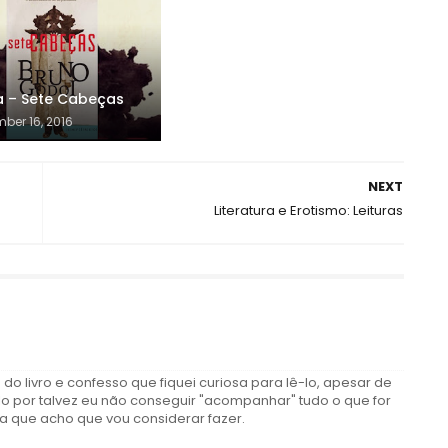
 – Sete Cabeças
ber 16, 2016
NEXT
Literatura e Erotismo: Leituras
 do livro e confesso que fiquei curiosa para lê-lo, apesar de
ilo por talvez eu não conseguir "acompanhar" tudo o que for
a que acho que vou considerar fazer.