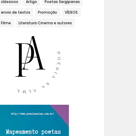
clássicos
Artigo
Poetas Sergipanas
envio de textos
Promoção
VÍDEOS
Filme
Literatura Cinema e autores