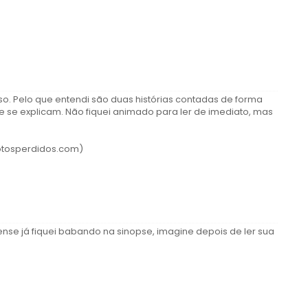
so. Pelo que entendi são duas histórias contadas de forma
e se explicam. Não fiquei animado para ler de imediato, mas
otosperdidos.com)
nse já fiquei babando na sinopse, imagine depois de ler sua