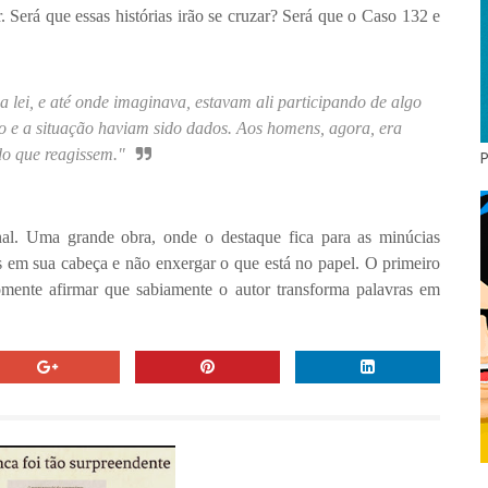
. Será que essas histórias irão se cruzar? Será que o Caso 132 e
 lei, e até onde imaginava, estavam ali participando de algo
io e a situação haviam sido dados. Aos homens, agora, era
o que reagissem."
al. Uma grande obra, onde o destaque fica para as minúcias
tos em sua cabeça e não enxergar o que está no papel. O primeiro
mente afirmar que sabiamente o autor transforma palavras em