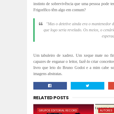
instinto de sobrevivência que uma pessoa pode ter
Frigorífico têm algo em comum?
"Mas o detetive ainda era o mantenedor da
que logo seria revelado. Os meios, o cenár
esperad
Um tabuleiro de xadrez. Um xeque mate no fin
capazes de enganar o leitor, fazê-lo criar concei
livro que leio do Bruno Godoi e a mim cabe so
imagens abstratas.
RELATED POSTS
GRUPOS EDITORIAL RECORD
AUTORES