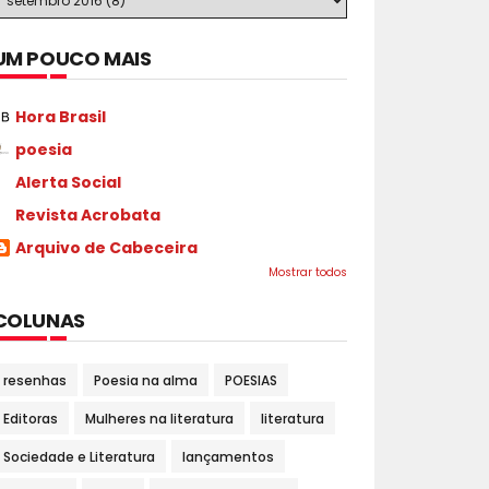
UM POUCO MAIS
Hora Brasil
poesia
Alerta Social
Revista Acrobata
Arquivo de Cabeceira
Mostrar todos
COLUNAS
resenhas
Poesia na alma
POESIAS
Editoras
Mulheres na literatura
literatura
Sociedade e Literatura
lançamentos