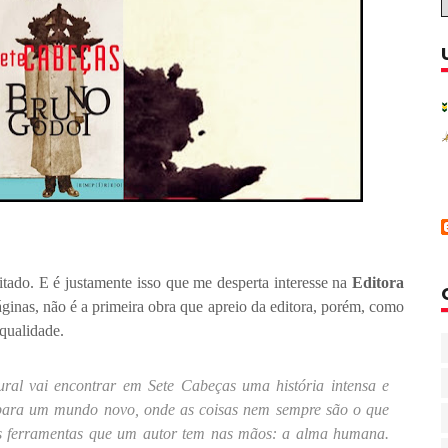
itado. E é justamente isso que me desperta interesse na
Editora
áginas, não é a primeira obra que apreio da editora, porém, como
qualidade.
al vai encontrar em Sete Cabeças uma história intensa e
or para um mundo novo, onde as coisas nem sempre são o que
s ferramentas que um autor tem nas mãos: a alma humana.