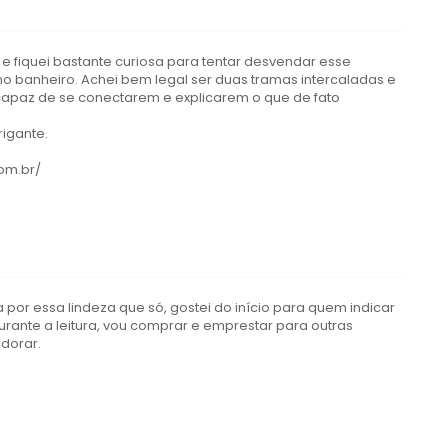
 e fiquei bastante curiosa para tentar desvendar esse
o banheiro. Achei bem legal ser duas tramas intercaladas e
capaz de se conectarem e explicarem o que de fato
rigante.
om.br/
por essa lindeza que só, gostei do início para quem indicar
durante a leitura, vou comprar e emprestar para outras
dorar.