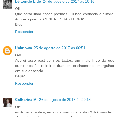
Lê Lendo Lido
24 de agosto de 2017 às 10:16
Oii
Que coisa linda esses poemas. Eu não conhecia a autora!
Adorei o poema ANINHA E SUAS PEDRAS.
Bjus
Responder
Unknown
25 de agosto de 2017 às 06:51
Oi!!
Adorei esse post com os textos, um mais lindo do que
outro, nos faz refletir e tirar seu ensinamento, mergulhar
em sua essencia.
Beijão!
Responder
Catharina M.
26 de agosto de 2017 às 20:14
Oie
muito legal a dica, eu ainda não li nada da CORA mas tem