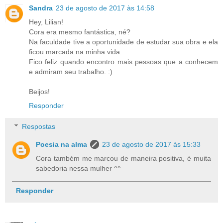
Sandra
23 de agosto de 2017 às 14:58
Hey, Lilian!
Cora era mesmo fantástica, né?
Na faculdade tive a oportunidade de estudar sua obra e ela
ficou marcada na minha vida.
Fico feliz quando encontro mais pessoas que a conhecem
e admiram seu trabalho. :)
Beijos!
Responder
Respostas
Poesia na alma
23 de agosto de 2017 às 15:33
Cora também me marcou de maneira positiva, é muita
sabedoria nessa mulher ^^
Responder