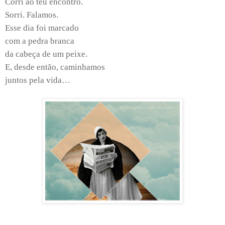
Corri ao teu encontro.
Sorri. Falamos.
Esse dia foi marcado
com a pedra branca
da cabeça de um peixe.
E, desde então, caminhamos
juntos pela vida…