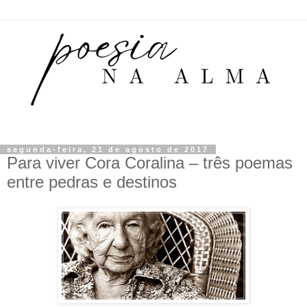
segunda-feira, 21 de agosto de 2017
Para viver Cora Coralina – três poemas
entre pedras e destinos