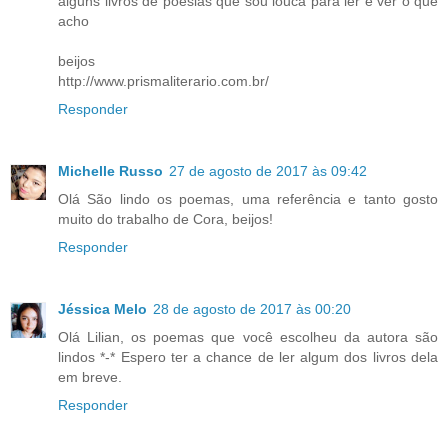
alguns livros de poesias que sou louca para ler e ver o que
acho
beijos
http://www.prismaliterario.com.br/
Responder
Michelle Russo
27 de agosto de 2017 às 09:42
Olá São lindo os poemas, uma referência e tanto gosto
muito do trabalho de Cora, beijos!
Responder
Jéssica Melo
28 de agosto de 2017 às 00:20
Olá Lilian, os poemas que você escolheu da autora são
lindos *-* Espero ter a chance de ler algum dos livros dela
em breve.
Responder