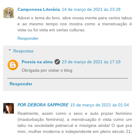
Camponesa Literária
14 de março de 2021 às 23:28
Adorei o tema do livro, abre nossa mente para certos tabus
e ao mesmo tempo nos mostra como a menstruação é
vista ou foi vista em certas culturas.
Responder
Respostas
Poesia na alma
23 de março de 2021 às 17:19
Obrigada por visitar o blog
Responder
𝘗𝘖𝘙 𝘋𝘌𝘉𝘖𝘙𝘈 𝘚𝘈𝘗𝘗𝘏𝘐𝘙𝘌
15 de março de 2021 às 01:04
Realmente, assim como o sexo e auto prazer feminino
(masturbação feminina), a menstruação é vista como um
tabu na sociedade patriarcal e misógina ainda! O que pra
mim, mulher moderna e independente em pleno século 21,