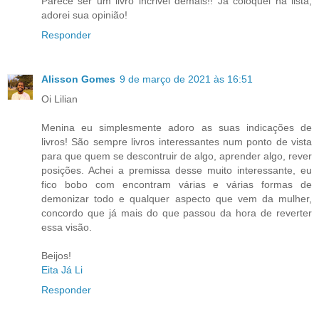
Parece ser um livro incrivel demais!! Já coloquei na lista,
adorei sua opinião!
Responder
Alisson Gomes
9 de março de 2021 às 16:51
Oi Lilian
Menina eu simplesmente adoro as suas indicações de
livros! São sempre livros interessantes num ponto de vista
para que quem se descontruir de algo, aprender algo, rever
posições. Achei a premissa desse muito interessante, eu
fico bobo com encontram várias e várias formas de
demonizar todo e qualquer aspecto que vem da mulher,
concordo que já mais do que passou da hora de reverter
essa visão.
Beijos!
Eita Já Li
Responder