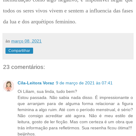
todos os seres vivos vivem e sentem a influencia das fases
da lua e dos arquétipos feminino.
às
março 08, 2021
Compartilhar
23 comentários:
Cila-Leitora Voraz
9 de março de 2021 às 07:41
Oi Liliam, sua linda, tudo bem?
Estou passada. Não sabia nada disso. É impressionante o
que arranjam para de alguma forma relacionar a figura
feminina a algo ruim. Até com o período menstrual, é sério?
Não consigo acreditar até agora. Não é meu estilo de
leitura, gosto de ler ficção. Mas com certeza é um obra que
trás informação para refletirmos. Sua resenha ficou ótima!!!
beijinhos.