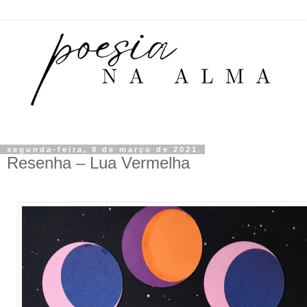
segunda-feira, 8 de março de 2021
Resenha – Lua Vermelha