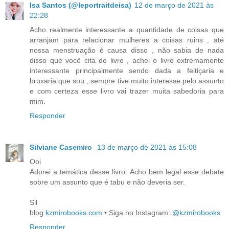
Isa Santos (@leportraitdeisa)
12 de março de 2021 às
22:28
Acho realmente interessante a quantidade de coisas que
arranjam para relacionar mulheres a coisas ruins , até
nossa menstruação é causa disso , não sabia de nada
disso que você cita do livro , achei o livro extremamente
interessante principalmente sendo dada a feitiçaria e
bruxaria que sou , sempre tive muito interesse pelo assunto
e com certeza esse livro vai trazer muita sabedoria para
mim.
Responder
Silviane Casemiro
13 de março de 2021 às 15:08
Ooi
Adorei a temática desse livro. Acho bem legal esse debate
sobre um assunto que é tabu e não deveria ser.
Sil
blog
kzmirobooks.com
• Siga no Instagram:
@kzmirobooks
Responder