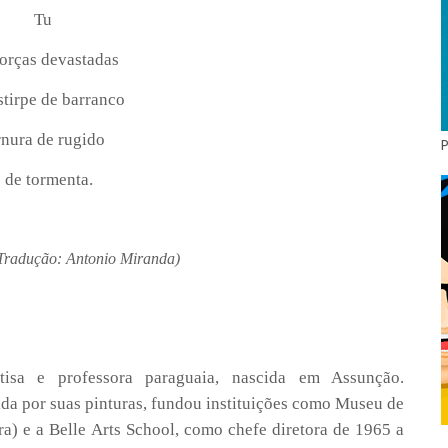
Tu
orças devastadas
estirpe de barranco
rnura de rugido
e de tormenta.
, Tradução: Antonio Miranda)
isa e professora paraguaia, nascida em Assunção.
a por suas pinturas, fundou instituições como Museu de
ra) e a Belle Arts School, como chefe diretora de 1965 a