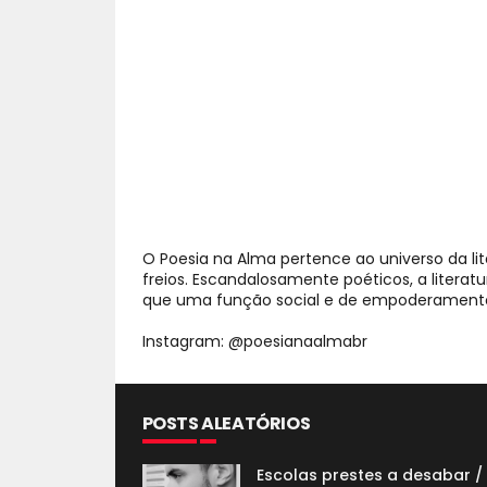
O Poesia na Alma pertence ao universo da li
freios. Escandalosamente poéticos, a litera
que uma função social e de empoderamento;
Instagram: @poesianaalmabr
POSTS ALEATÓRIOS
Escolas prestes a desabar /