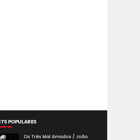
STS POPULARES
Os Três Mal Amados / João