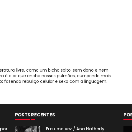
teratura livre, como um bicho solto, sem dono e nem
tura é o ar que enche nossos pulmões, cumprindo mais
 fazendo rebuliço celular e sexo com a linguagem.
POSTS RECENTES
PO
 por
Era uma vez / Ana Hatherly