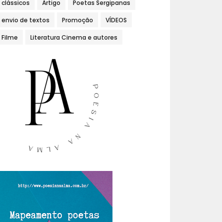
clássicos
Artigo
Poetas Sergipanas
envio de textos
Promoção
VÍDEOS
Filme
Literatura Cinema e autores