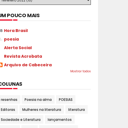
UM POUCO MAIS
Hora Brasil
poesia
Alerta Social
Revista Acrobata
Arquivo de Cabeceira
Mostrar todos
COLUNAS
resenhas
Poesia na alma
POESIAS
Editoras
Mulheres na literatura
literatura
Sociedade e Literatura
lançamentos