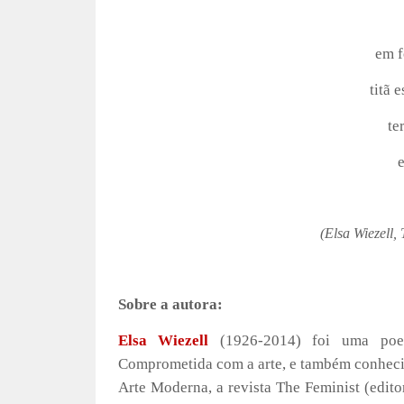
em f
titã 
te
(Elsa Wiezell
Sobre a autora:
Elsa Wiezell
(1926-2014) foi uma poet
Comprometida com a arte, e também conhecid
Arte Moderna, a revista The Feminist (edito