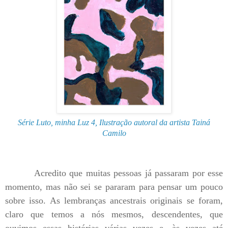
Série Luto, minha Luz 4,
Ilustração autoral da artista Tainá
Camilo
Acredito que muitas pessoas já passaram por esse
momento, mas não sei se pararam para pensar um pouco
sobre isso. As lembranças ancestrais originais se foram,
claro que temos a nós mesmos, descendentes, que
ouvimos essas histórias várias vezes e, às vezes até