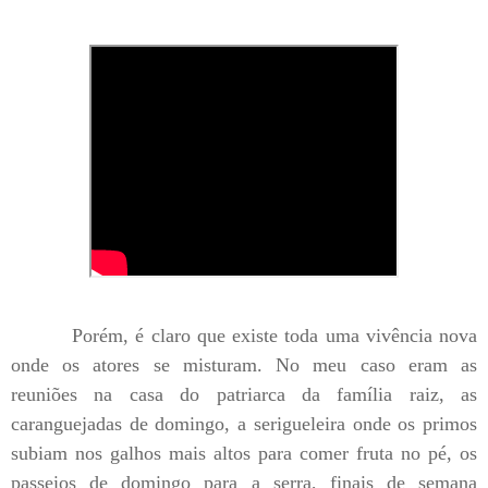
Porém, é claro que existe toda uma vivência nova
onde os atores se misturam. No meu caso eram as
reuniões na casa do patriarca da família raiz, as
caranguejadas de domingo, a serigueleira onde os primos
subiam nos galhos mais altos para comer fruta no pé, os
passeios de domingo para a serra, finais de semana