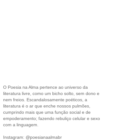
O Poesia na Alma pertence ao universo da
literatura livre, como um bicho solto, sem dono e
nem freios. Escandalosamente poéticos, a
literatura é o ar que enche nossos pulmões,
cumprindo mais que uma função social e de
empoderamento; fazendo rebuliço celular e sexo
com a linguagem.
Instagram: @poesianaalmabr