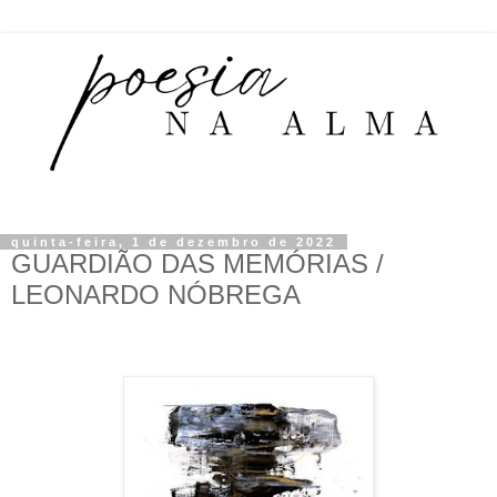
quinta-feira, 1 de dezembro de 2022
GUARDIÃO DAS MEMÓRIAS /
LEONARDO NÓBREGA