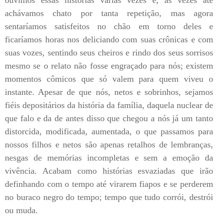
achávamos chato por tanta repetição, mas agora
sentaríamos satisfeitos no chão em torno deles e
ficaríamos horas nos deliciando com suas crônicas e com
suas vozes, sentindo seus cheiros e rindo dos seus sorrisos
mesmo se o relato não fosse engraçado para nós; existem
momentos cômicos que só valem para quem viveu o
instante. Apesar de que nós, netos e sobrinhos, sejamos
fiéis depositários da história da família, daquela nuclear de
que falo e da de antes disso que chegou a nós já um tanto
distorcida, modificada, aumentada, o que passamos para
nossos filhos e netos são apenas retalhos de lembranças,
nesgas de memórias incompletas e sem a emoção da
vivência. Acabam como histórias esvaziadas que irão
definhando com o tempo até virarem fiapos e se perderem
no buraco negro do tempo; tempo que tudo corrói, destrói
ou muda.