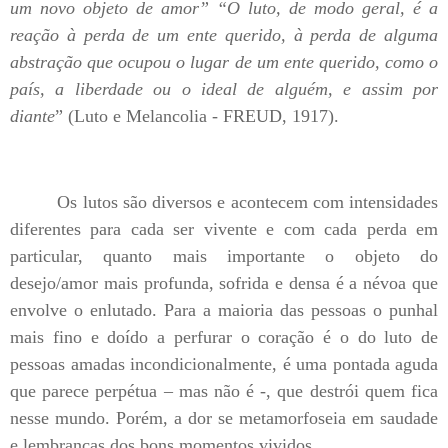
um novo objeto de amor” “O luto, de modo geral, é a
reação à perda de um ente querido, à perda de alguma
abstração que ocupou o lugar de um ente querido, como o
país, a liberdade ou o ideal de alguém, e assim por
diante
” (Luto e Melancolia - FREUD, 1917).
Os lutos são diversos e acontecem com intensidades
diferentes para cada ser vivente e com cada perda em
particular, quanto mais importante o objeto do
desejo/amor mais profunda, sofrida e densa é a névoa que
envolve o enlutado. Para a maioria das pessoas o punhal
mais fino e doído a perfurar o coração é o do luto de
pessoas amadas incondicionalmente, é uma pontada aguda
que parece perpétua – mas não é -, que destrói quem fica
nesse mundo. Porém, a dor se metamorfoseia em saudade
e lembranças dos bons momentos vividos.