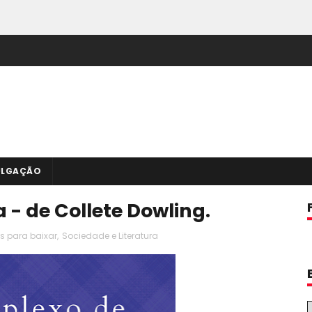
ULGAÇÃO
- de Collete Dowling.
os para baixar
,
Sociedade e Literatura