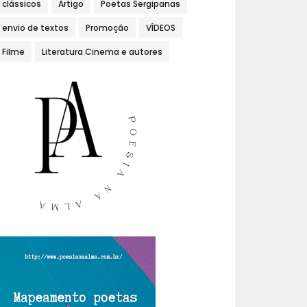
clássicos
Artigo
Poetas Sergipanas
envio de textos
Promoção
VÍDEOS
Filme
Literatura Cinema e autores