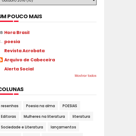
UM POUCO MAIS
Hora Brasil
poesia
Revista Acrobata
Arquivo de Cabeceira
Alerta Social
Mostrar todos
COLUNAS
resenhas
Poesia na alma
POESIAS
Editoras
Mulheres na literatura
literatura
Sociedade e Literatura
lançamentos