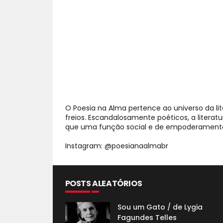
O Poesia na Alma pertence ao universo da li
freios. Escandalosamente poéticos, a litera
que uma função social e de empoderamento;
Instagram: @poesianaalmabr
POSTS ALEATÓRIOS
Sou um Gato / de Lygia
Fagundes Telles