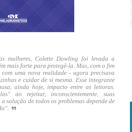
s mulheres, Colette Dowling foi levada a
ém mais forte para protegê-la. Mas, com o fim
u com uma nova realidade - agora precisava
zinhas e cuidar de si mesma. Esse integrante
usa, ainda hoje, impacto entre as leitoras.
as" ao rejeitar, inconscientemente, suas
e a solução de todos os problemas depende de
do".