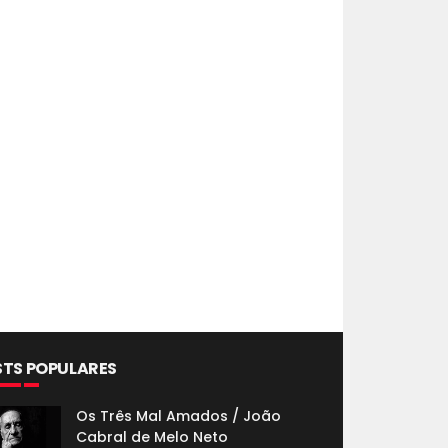
STS POPULARES
Os Três Mal Amados / João
Cabral de Melo Neto