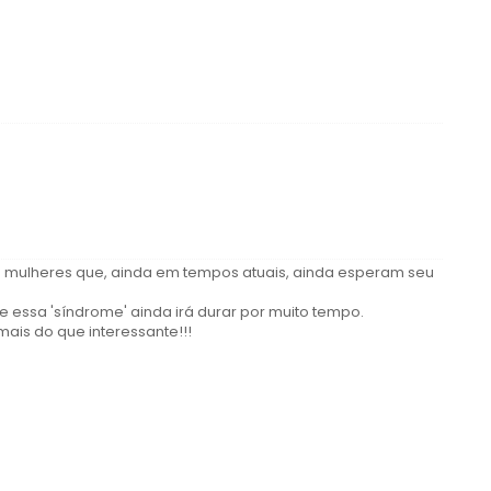
 mulheres que, ainda em tempos atuais, ainda esperam seu
e essa 'síndrome' ainda irá durar por muito tempo.
 mais do que interessante!!!