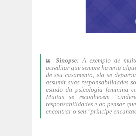
Sinopse:
A exemplo de muita
acreditar que sempre haveria algu
de seu casamento, ela se deparo
assumir suas responsabilidades so
estudo da psicologia feminina ca
Muitas se reconhecem "cinderel
responsabilidades e ao pensar qu
encontrar o seu "príncipe encanta