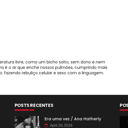
teratura livre, como um bicho solto, sem dono e nem
tura é o ar que enche nossos pulmões, cumprindo mais
 fazendo rebuliço celular e sexo com a linguagem.
POSTS RECENTES
PO
Era uma vez / Ana Hatherly
April 29, 2026